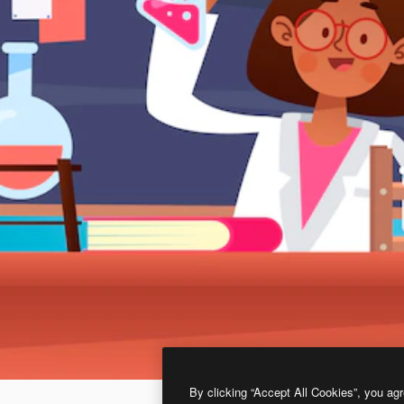
By clicking “Accept All Cookies”, you agr