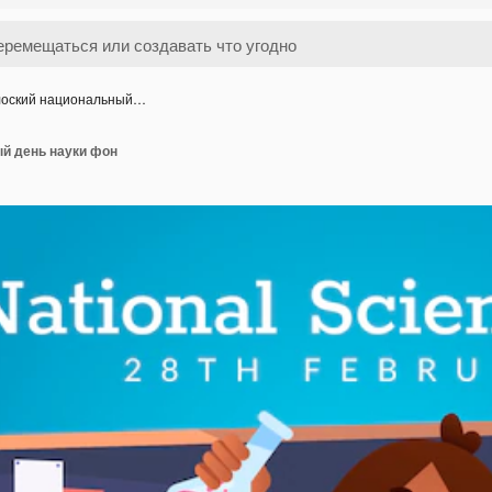
оский национальный…
й день науки фон