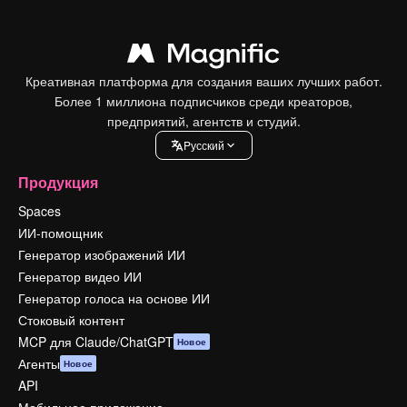
Креативная платформа для создания ваших лучших работ.
Более 1 миллиона подписчиков среди креаторов,
предприятий, агентств и студий.
Pусский
Продукция
Spaces
ИИ-помощник
Генератор изображений ИИ
Генератор видео ИИ
Генератор голоса на основе ИИ
Стоковый контент
MCP для Claude/ChatGPT
Новое
Агенты
Новое
API
Мобильное приложение