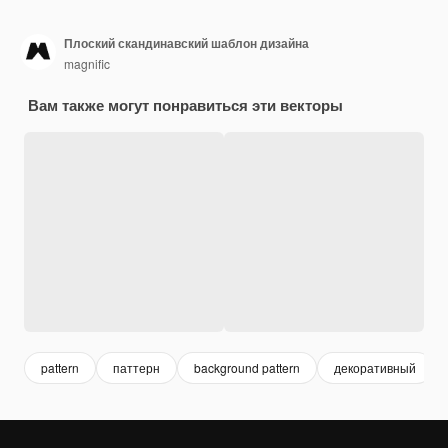
Плоский скандинавский шаблон дизайна
magnific
Вам также могут понравиться эти векторы
pattern
паттерн
background pattern
декоративный