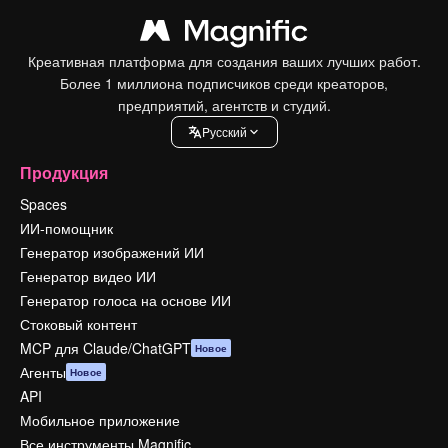
Креативная платформа для создания ваших лучших работ.
Более 1 миллиона подписчиков среди креаторов,
предприятий, агентств и студий.
Pусский
Продукция
Spaces
ИИ-помощник
Генератор изображений ИИ
Генератор видео ИИ
Генератор голоса на основе ИИ
Стоковый контент
MCP для Claude/ChatGPT
Новое
Агенты
Новое
API
Мобильное приложение
Все инструменты Magnific