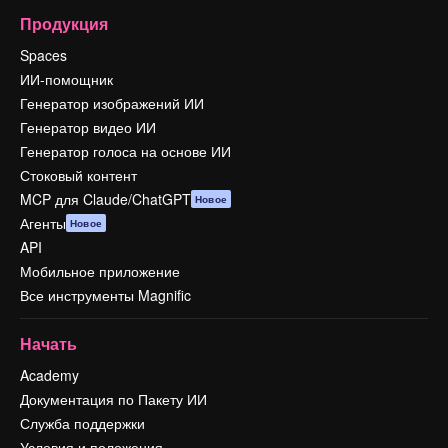
Продукция
Spaces
ИИ-помощник
Генератор изображений ИИ
Генератор видео ИИ
Генератор голоса на основе ИИ
Стоковый контент
MCP для Claude/ChatGPT
Новое
Агенты
Новое
API
Мобильное приложение
Все инструменты Magnific
Начать
Academy
Документация по Пакету ИИ
Служба поддержки
Условия и положения