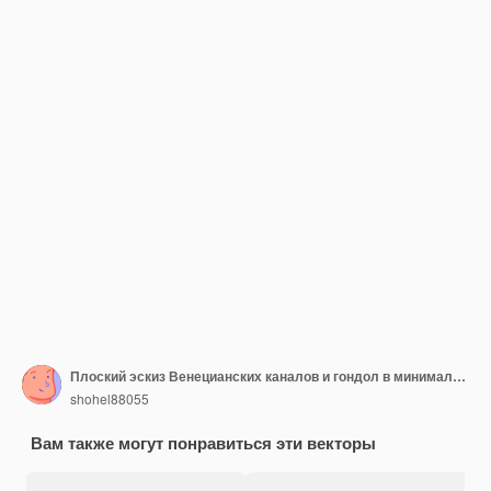
Плоский эскиз Венецианских каналов и гондол в минималистском стиле монохромная подробная линейная работа
shohel88055
Вам также могут понравиться эти векторы