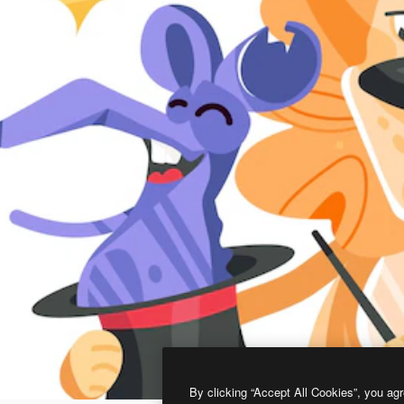
By clicking “Accept All Cookies”, you agr