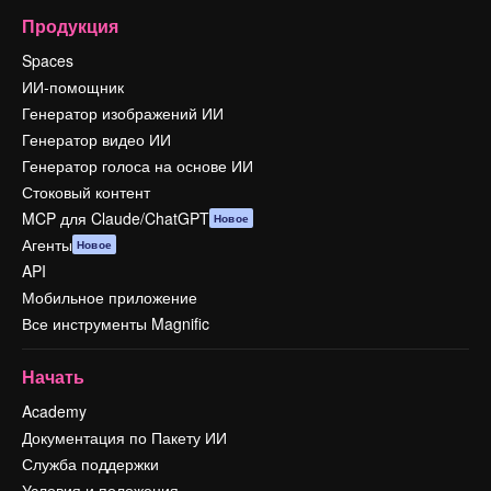
Продукция
Spaces
ИИ-помощник
Генератор изображений ИИ
Генератор видео ИИ
Генератор голоса на основе ИИ
Стоковый контент
MCP для Claude/ChatGPT
Новое
Агенты
Новое
API
Мобильное приложение
Все инструменты Magnific
Начать
Academy
Документация по Пакету ИИ
Служба поддержки
Условия и положения