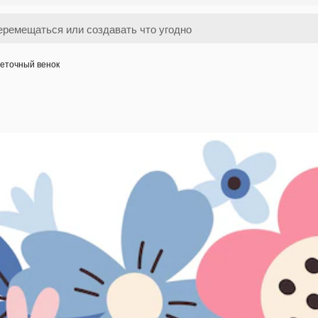
еточный венок