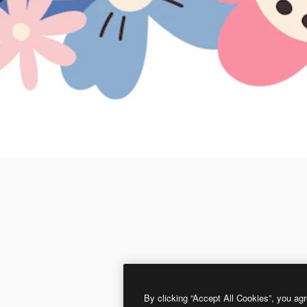
By clicking “Accept All Cookies”, you agr