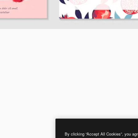
By clicking “Accept All Cookies”, you agr