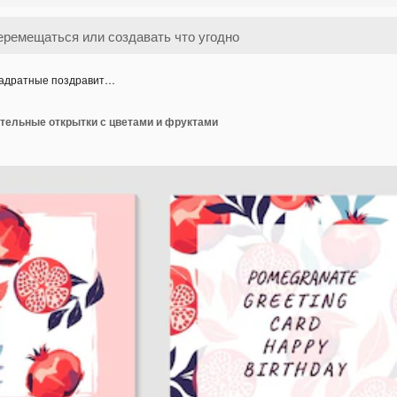
адратные поздравит…
тельные открытки с цветами и фруктами