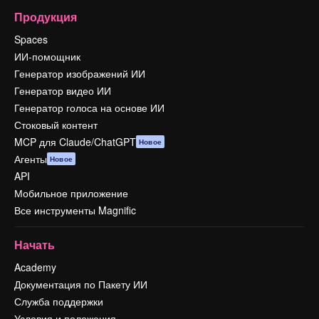
Продукция
Spaces
ИИ-помощник
Генератор изображений ИИ
Генератор видео ИИ
Генератор голоса на основе ИИ
Стоковый контент
MCP для Claude/ChatGPT
Новое
Агенты
Новое
API
Мобильное приложение
Все инструменты Magnific
Начать
Academy
Документация по Пакету ИИ
Служба поддержки
Условия и положения