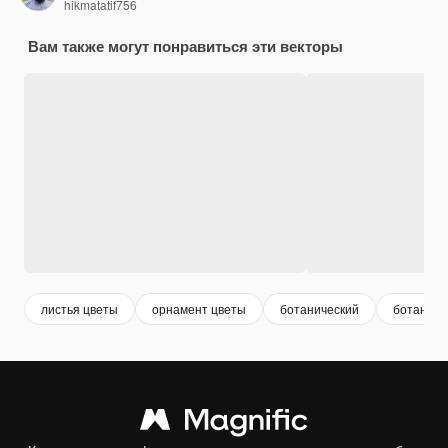
hikmatatif756
Вам также могут понравиться эти векторы
листья цветы
орнамент цветы
ботанический
ботаника