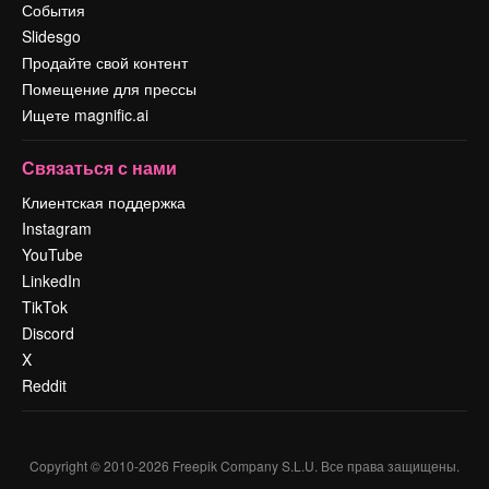
События
Slidesgo
Продайте свой контент
Помещение для прессы
Ищете magnific.ai
Связаться с нами
Клиентская поддержка
Instagram
YouTube
LinkedIn
TikTok
Discord
X
Reddit
Copyright © 2010-
2026
Freepik Company S.L.U.
Все права защищены
.