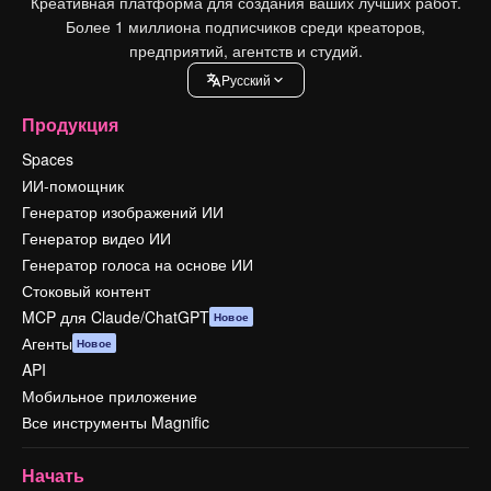
Креативная платформа для создания ваших лучших работ.
Более 1 миллиона подписчиков среди креаторов,
предприятий, агентств и студий.
Pусский
Продукция
Spaces
ИИ-помощник
Генератор изображений ИИ
Генератор видео ИИ
Генератор голоса на основе ИИ
Стоковый контент
MCP для Claude/ChatGPT
Новое
Агенты
Новое
API
Мобильное приложение
Все инструменты Magnific
Начать