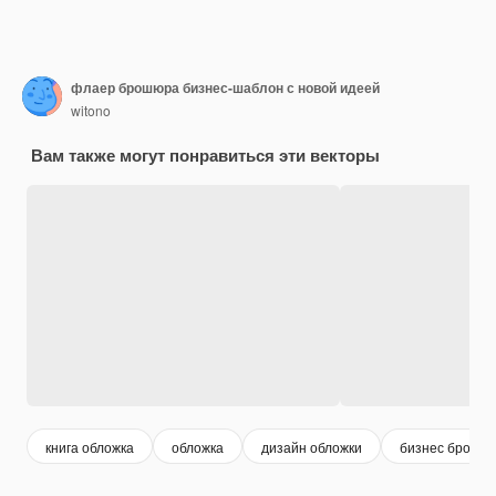
флаер брошюра бизнес-шаблон с новой идеей
witono
Вам также могут понравиться эти векторы
книга обложка
обложка
дизайн обложки
бизнес брошю