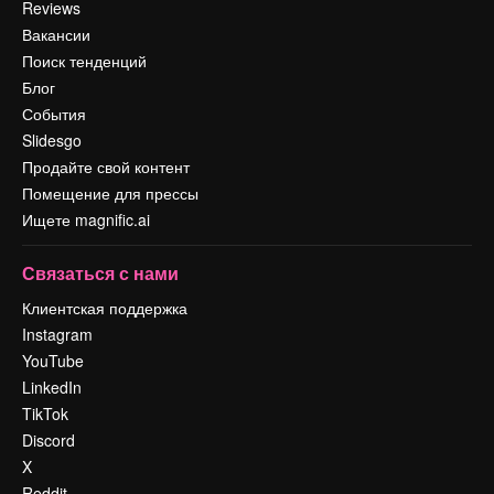
Reviews
Вакансии
Поиск тенденций
Блог
События
Slidesgo
Продайте свой контент
Помещение для прессы
Ищете magnific.ai
Связаться с нами
Клиентская поддержка
Instagram
YouTube
LinkedIn
TikTok
Discord
X
Reddit