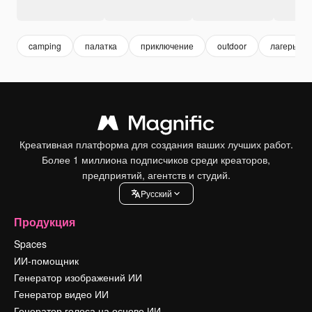
camping
палатка
приключение
outdoor
лагерь
Креативная платформа для создания ваших лучших работ.
Более 1 миллиона подписчиков среди креаторов,
предприятий, агентств и студий.
Pусский
Продукция
Spaces
ИИ-помощник
Генератор изображений ИИ
Генератор видео ИИ
Генератор голоса на основе ИИ