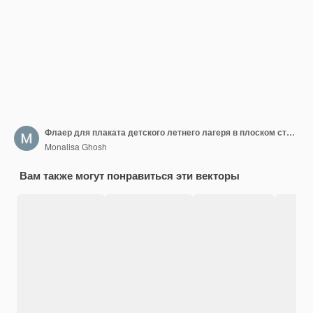
Флаер для плаката детского летнего лагеря в плоском стиле векторной иллюстрации
Monalisa Ghosh
Вам также могут понравиться эти векторы