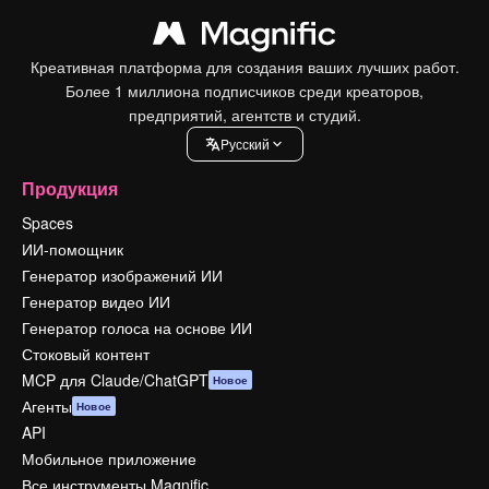
Креативная платформа для создания ваших лучших работ.
Более 1 миллиона подписчиков среди креаторов,
предприятий, агентств и студий.
Pусский
Продукция
Spaces
ИИ-помощник
Генератор изображений ИИ
Генератор видео ИИ
Генератор голоса на основе ИИ
Стоковый контент
MCP для Claude/ChatGPT
Новое
Агенты
Новое
API
Мобильное приложение
Все инструменты Magnific