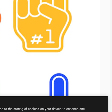
ee to the storing of cookies on your device to enhance site