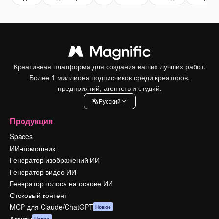
Креативная платформа для создания ваших лучших работ.
Более 1 миллиона подписчиков среди креаторов,
предприятий, агентств и студий.
Pусский
Продукция
Spaces
ИИ-помощник
Генератор изображений ИИ
Генератор видео ИИ
Генератор голоса на основе ИИ
Стоковый контент
MCP для Claude/ChatGPT
Новое
Агенты
Новое