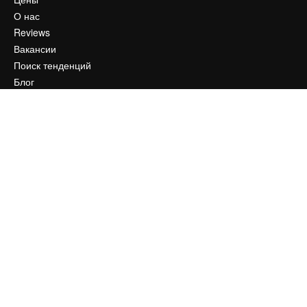
О нас
Reviews
Вакансии
Поиск тенденций
Блог
События
Slidesgo
Продайте свой контент
Помещение для прессы
Ищете magnific.ai
Связаться с нами
Клиентская поддержка
Instagram
YouTube
LinkedIn
TikTok
Discord