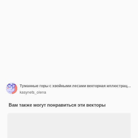
Туманные горы с хвойными лесами векторная иллюстрация дымная скалистая панорама с горой
kasynets_olena
Вам также могут понравиться эти векторы