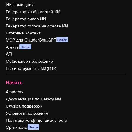
ИИ-помощник
Генератор изображений ИИ
Генератор видео ИИ
Генератор голоса на основе ИИ
Стоковый контент
MCP для Claude/ChatGPT
Новое
Агенты
Новое
API
Мобильное приложение
Все инструменты Magnific
Начать
Academy
Документация по Пакету ИИ
Служба поддержки
Условия и положения
Политика конфиденциальности
Оригиналы
Новое