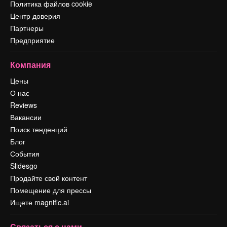
Политика файлов cookie
Центр доверия
Партнеры
Предприятие
Компания
Цены
О нас
Reviews
Вакансии
Поиск тенденций
Блог
События
Slidesgo
Продайте свой контент
Помещение для прессы
Ищете magnific.ai
Связаться с нами