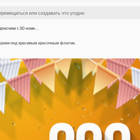
дписчики с 3D-номе…
ерами под красивым красочным флагом.