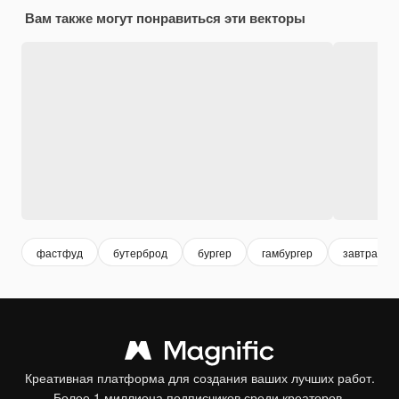
Вам также могут понравиться эти векторы
фастфуд
бутерброд
бургер
гамбургер
завтрак
Креативная платформа для создания ваших лучших работ.
Более 1 миллиона подписчиков среди креаторов,