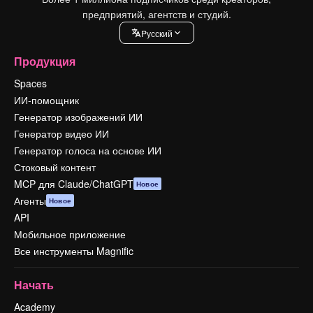
предприятий, агентств и студий.
Pусский
Продукция
Spaces
ИИ-помощник
Генератор изображений ИИ
Генератор видео ИИ
Генератор голоса на основе ИИ
Стоковый контент
MCP для Claude/ChatGPT
Новое
Агенты
Новое
API
Мобильное приложение
Все инструменты Magnific
Начать
Academy