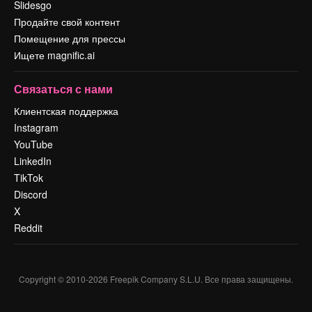
Slidesgo
Продайте свой контент
Помещение для прессы
Ищете magnific.ai
Связаться с нами
Клиентская поддержка
Instagram
YouTube
LinkedIn
TikTok
Discord
X
Reddit
Copyright © 2010-
2026
Freepik Company S.L.U.
Все права защищены
.