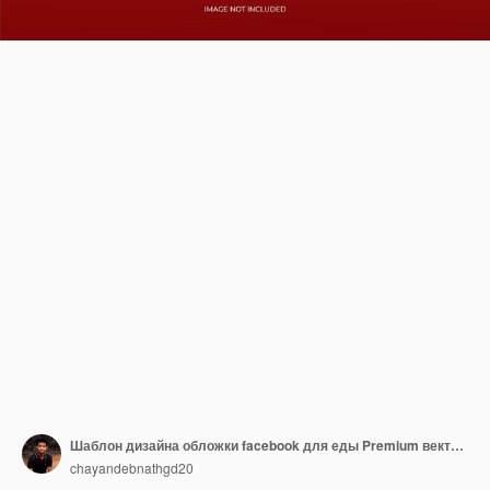
Шаблон дизайна обложки facebook для еды Premium векторы
chayandebnathgd20