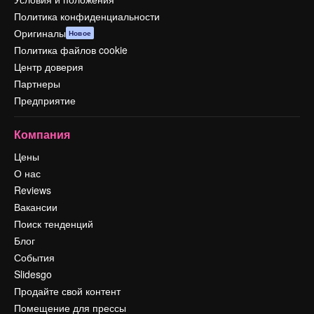
Политика конфиденциальности
Оригиналы
Новое
Политика файлов cookie
Центр доверия
Партнеры
Предприятие
Компания
Цены
О нас
Reviews
Вакансии
Поиск тенденций
Блог
События
Slidesgo
Продайте свой контент
Помещение для прессы