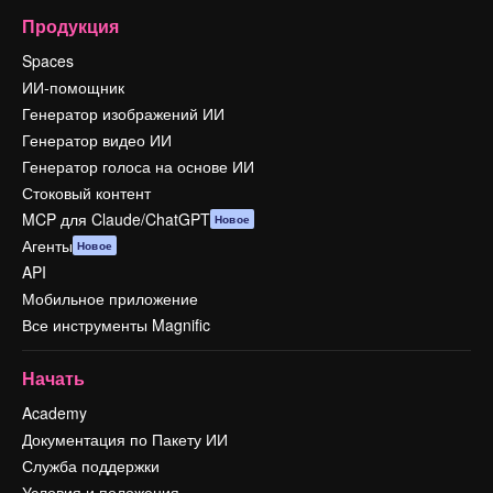
Продукция
Spaces
ИИ-помощник
Генератор изображений ИИ
Генератор видео ИИ
Генератор голоса на основе ИИ
Стоковый контент
MCP для Claude/ChatGPT
Новое
Агенты
Новое
API
Мобильное приложение
Все инструменты Magnific
Начать
Academy
Документация по Пакету ИИ
Служба поддержки
Условия и положения