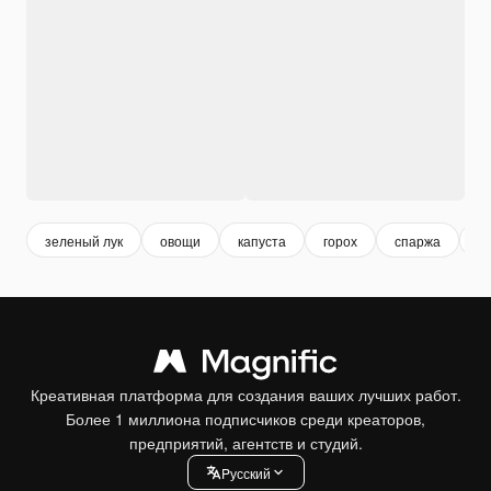
зеленый лук
овощи
капуста
горох
спаржа
о
Креативная платформа для создания ваших лучших работ.
Более 1 миллиона подписчиков среди креаторов,
предприятий, агентств и студий.
Pусский