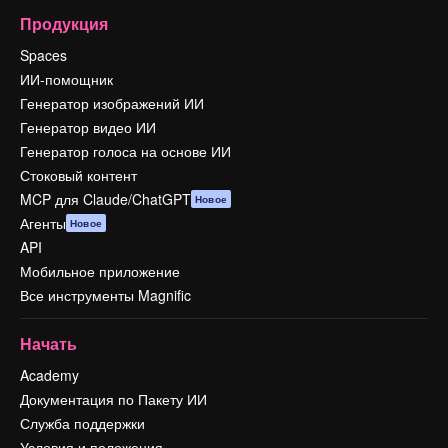
Продукция
Spaces
ИИ-помощник
Генератор изображений ИИ
Генератор видео ИИ
Генератор голоса на основе ИИ
Стоковый контент
MCP для Claude/ChatGPT
Новое
Агенты
Новое
API
Мобильное приложение
Все инструменты Magnific
Начать
Academy
Документация по Пакету ИИ
Служба поддержки
Условия и положения