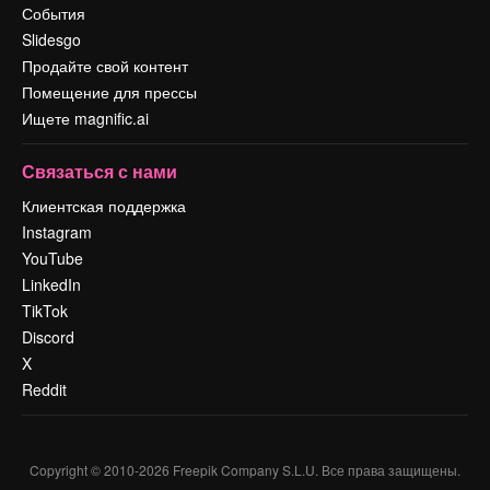
События
Slidesgo
Продайте свой контент
Помещение для прессы
Ищете magnific.ai
Связаться с нами
Клиентская поддержка
Instagram
YouTube
LinkedIn
TikTok
Discord
X
Reddit
Copyright © 2010-
2026
Freepik Company S.L.U.
Все права защищены
.