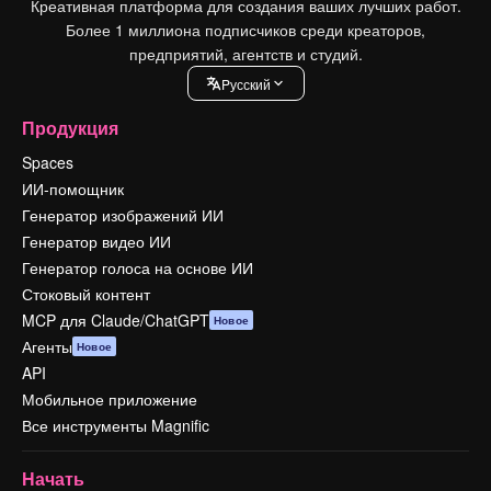
Креативная платформа для создания ваших лучших работ.
Более 1 миллиона подписчиков среди креаторов,
предприятий, агентств и студий.
Pусский
Продукция
Spaces
ИИ-помощник
Генератор изображений ИИ
Генератор видео ИИ
Генератор голоса на основе ИИ
Стоковый контент
MCP для Claude/ChatGPT
Новое
Агенты
Новое
API
Мобильное приложение
Все инструменты Magnific
Начать