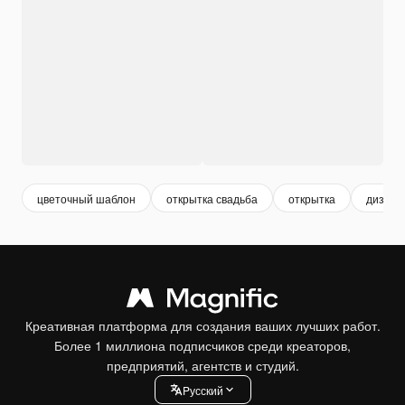
цветочный шаблон
открытка свадьба
открытка
дизайн
Креативная платформа для создания ваших лучших работ.
Более 1 миллиона подписчиков среди креаторов,
предприятий, агентств и студий.
Pусский