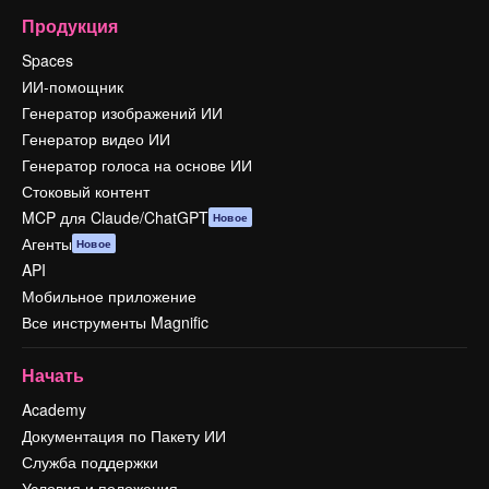
Продукция
Spaces
ИИ-помощник
Генератор изображений ИИ
Генератор видео ИИ
Генератор голоса на основе ИИ
Стоковый контент
MCP для Claude/ChatGPT
Новое
Агенты
Новое
API
Мобильное приложение
Все инструменты Magnific
Начать
Academy
Документация по Пакету ИИ
Служба поддержки
Условия и положения