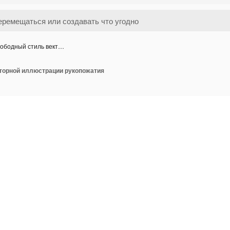
ободный стиль вект…
торной иллюстрации рукопожатия