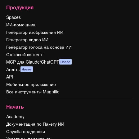
Продукция
Spaces
ИИ-помощник
Генератор изображений ИИ
Генератор видео ИИ
Генератор голоса на основе ИИ
Стоковый контент
MCP для Claude/ChatGPT
Новое
Агенты
Новое
API
Мобильное приложение
Все инструменты Magnific
Начать
Academy
Документация по Пакету ИИ
Служба поддержки
Условия и положения