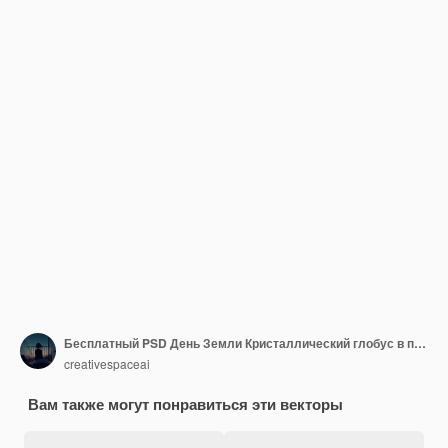
Бесплатный PSD День Земли Кристаллический глобус в природе концепция для окружающей среды
creativespaceai
Вам также могут понравиться эти векторы