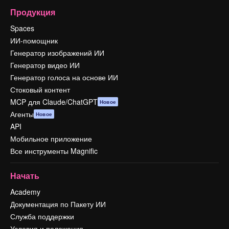
Продукция
Spaces
ИИ-помощник
Генератор изображений ИИ
Генератор видео ИИ
Генератор голоса на основе ИИ
Стоковый контент
MCP для Claude/ChatGPT
Новое
Агенты
Новое
API
Мобильное приложение
Все инструменты Magnific
Начать
Academy
Документация по Пакету ИИ
Служба поддержки
Условия и положения