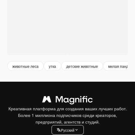
животные леса
утка
детские животные
милая панда
Креативная платформа для создания ваших лучших работ.
Более 1 миллиона подписчиков среди креаторов,
предприятий, агентств и студий.
Pусский