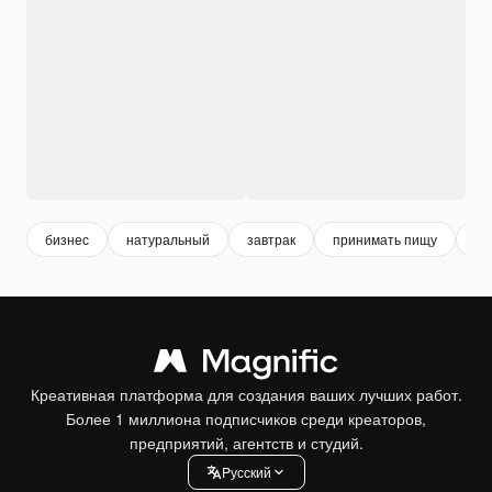
бизнес
натуральный
завтрак
принимать пищу
пи
Креативная платформа для создания ваших лучших работ.
Более 1 миллиона подписчиков среди креаторов,
предприятий, агентств и студий.
Pусский