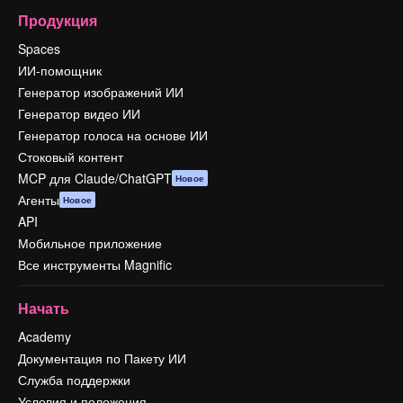
Продукция
Spaces
ИИ-помощник
Генератор изображений ИИ
Генератор видео ИИ
Генератор голоса на основе ИИ
Стоковый контент
MCP для Claude/ChatGPT
Новое
Агенты
Новое
API
Мобильное приложение
Все инструменты Magnific
Начать
Academy
Документация по Пакету ИИ
Служба поддержки
Условия и положения