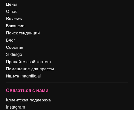
Цены
О нас
Reviews
Вакансии
Поиск тенденций
Блог
События
Slidesgo
Продайте свой контент
Помещение для прессы
Ищете magnific.ai
Связаться с нами
Клиентская поддержка
Instagram
YouTube
LinkedIn
TikTok