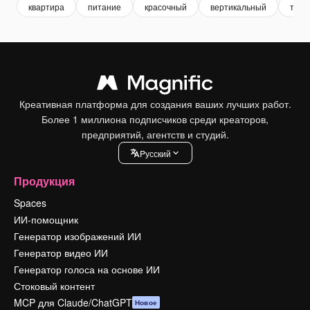
квартира
питание
красочный
вертикальный
твор
Креативная платформа для создания ваших лучших работ.
Более 1 миллиона подписчиков среди креаторов,
предприятий, агентств и студий.
Pусский
Продукция
Spaces
ИИ-помощник
Генератор изображений ИИ
Генератор видео ИИ
Генератор голоса на основе ИИ
Стоковый контент
MCP для Claude/ChatGPT
Новое