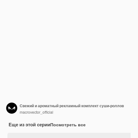
Свежий и ароматный рекламный комплект суши-роллов
macrovector_official
Еще из этой серии
Посмотреть все