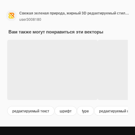
Свежая зеленая природа, жирный 3D редактируемый стиль эффекта текста
user3008180
Вам также могут понравиться эти векторы
редактируемый текст
шрифт
type
редактируемый шри