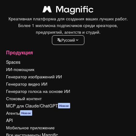
Креативная платформа для создания ваших лучших работ.
Более 1 миллиона подписчиков среди креаторов,
предприятий, агентств и студий.
Pусский
Продукция
Spaces
ИИ-помощник
Генератор изображений ИИ
Генератор видео ИИ
Генератор голоса на основе ИИ
Стоковый контент
MCP для Claude/ChatGPT
Новое
Агенты
Новое
API
Мобильное приложение
Все инструменты Magnific