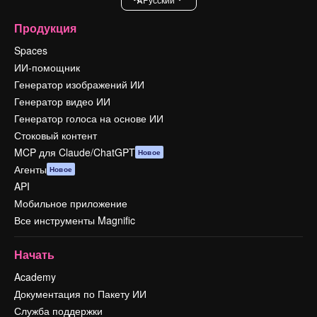
Продукция
Spaces
ИИ-помощник
Генератор изображений ИИ
Генератор видео ИИ
Генератор голоса на основе ИИ
Стоковый контент
MCP для Claude/ChatGPT
Новое
Агенты
Новое
API
Мобильное приложение
Все инструменты Magnific
Начать
Academy
Документация по Пакету ИИ
Служба поддержки