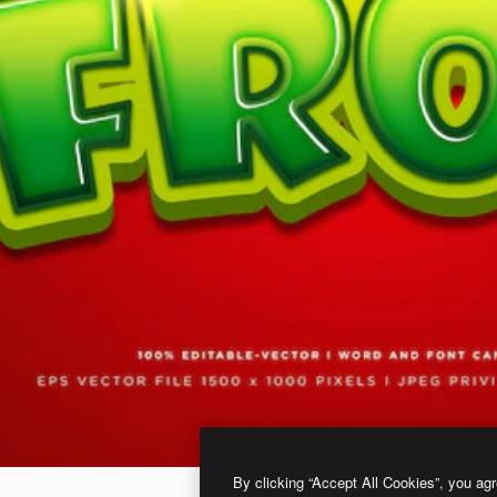
By clicking “Accept All Cookies”, you agr