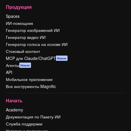
Продукция
Spaces
ИИ-помощник
Генератор изображений ИИ
Генератор видео ИИ
Генератор голоса на основе ИИ
Стоковый контент
MCP для Claude/ChatGPT
Новое
Агенты
Новое
API
Мобильное приложение
Все инструменты Magnific
Начать
Academy
Документация по Пакету ИИ
Служба поддержки
Условия и положения