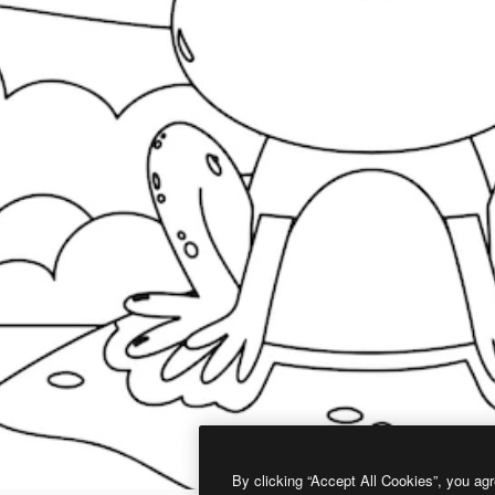
By clicking “Accept All Cookies”, you agr