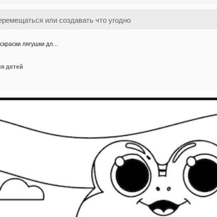
скраски лягушки дл…
ля детей