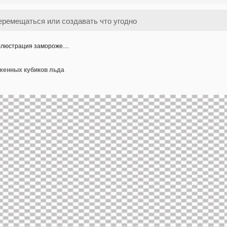
люстрация замороже…
женных кубиков льда