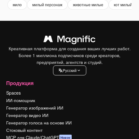
мило
милый персонаж
животные милые
кот милый
Креативная платформа для создания ваших лучших работ.
Более 1 миллиона подписчиков среди креаторов,
предприятий, агентств и студий.
Pусский
Продукция
Spaces
ИИ-помощник
Генератор изображений ИИ
Генератор видео ИИ
Генератор голоса на основе ИИ
Стоковый контент
MCP для Claude/ChatGPT
Новое