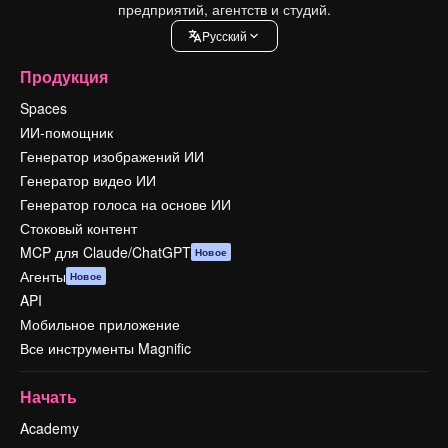
предприятий, агентств и студий.
Pусский
Продукция
Spaces
ИИ-помощник
Генератор изображений ИИ
Генератор видео ИИ
Генератор голоса на основе ИИ
Стоковый контент
MCP для Claude/ChatGPT
Новое
Агенты
Новое
API
Мобильное приложение
Все инструменты Magnific
Начать
Academy