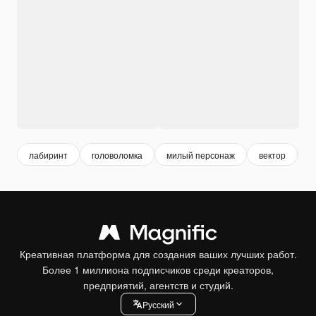
лабиринт
головоломка
милый персонаж
вектор
и
Креативная платформа для создания ваших лучших работ.
Более 1 миллиона подписчиков среди креаторов,
предприятий, агентств и студий.
Pусский