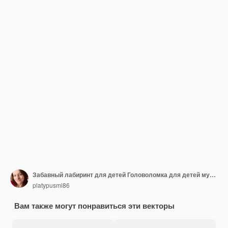
Забавный лабиринт для детей Головоломка для детей мультипликационный персонаж Загадка лабиринта Найти правильный путь Векторная иллюстрация
platypusmi86
Вам также могут понравиться эти векторы