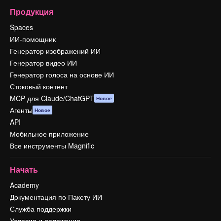
Продукция
Spaces
ИИ-помощник
Генератор изображений ИИ
Генератор видео ИИ
Генератор голоса на основе ИИ
Стоковый контент
MCP для Claude/ChatGPT
Новое
Агенты
Новое
API
Мобильное приложение
Все инструменты Magnific
Начать
Academy
Документация по Пакету ИИ
Служба поддержки
Условия и положения