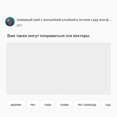
Забавный гриб с волшебной улыбкой в летнем саду или фантастическом лесу с зеленой травой
jdrv
Вам также могут понравиться эти векторы
дерево
лес
парк
трава
лес природа
сад