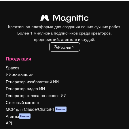
Креативная платформа для создания ваших лучших работ.
Более 1 миллиона подписчиков среди креаторов,
предприятий, агентств и студий.
Pусский
Продукция
Spaces
ИИ-помощник
Генератор изображений ИИ
Генератор видео ИИ
Генератор голоса на основе ИИ
Стоковый контент
MCP для Claude/ChatGPT
Новое
Агенты
Новое
API