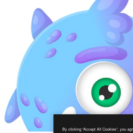
By clicking “Accept All Cookies”, you agr