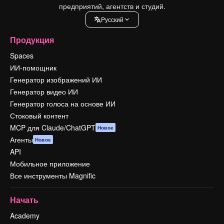
предприятий, агентств и студий.
Pусский
Продукция
Spaces
ИИ-помощник
Генератор изображений ИИ
Генератор видео ИИ
Генератор голоса на основе ИИ
Стоковый контент
MCP для Claude/ChatGPT
Новое
Агенты
Новое
API
Мобильное приложение
Все инструменты Magnific
Начать
Academy