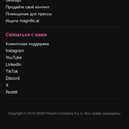
Продайте свой контент
Помещение для прессы
Ищете magnific.ai
Связаться с нами
Клиентская поддержка
Instagram
YouTube
LinkedIn
TikTok
Discord
X
Reddit
Copyright © 2010-
2026
Freepik Company S.L.U.
Все права защищены
.