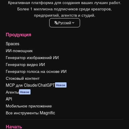
Креативная платформа для создания ваших лучших работ.
Более 1 миллиона подписчиков среди креаторов,
предприятий, агентств и студий.
Pусский
Продукция
Spaces
ИИ-помощник
Генератор изображений ИИ
Генератор видео ИИ
Генератор голоса на основе ИИ
Стоковый контент
MCP для Claude/ChatGPT
Новое
Агенты
Новое
API
Мобильное приложение
Все инструменты Magnific
Начать