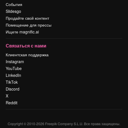
События
Slidesgo
Продайте свой контент
Помещение для прессы
Ищете magnific.ai
Связаться с нами
Клиентская поддержка
Instagram
YouTube
LinkedIn
TikTok
Discord
X
Reddit
Copyright © 2010-
2026
Freepik Company S.L.U.
Все права защищены
.