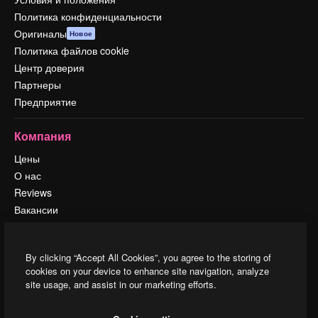
Политика конфиденциальности
Оригиналы
Новое
Политика файлов cookie
Центр доверия
Партнеры
Предприятие
Компания
Цены
О нас
Reviews
Вакансии
Поиск тенденций
Блог
By clicking “Accept All Cookies”, you agree to the storing of
События
cookies on your device to enhance site navigation, analyze
Slidesgo
site usage, and assist in our marketing efforts.
Продайте свой контент
Помещение для прессы