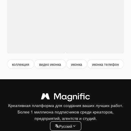
коллекция
видео иконка
иконка
иконка телефон
3
Креативная платформа для создания ваших лучших работ.
Более 1 миллиона подписчиков среди креаторов,
предприятий, агентств и студий.
Pусский