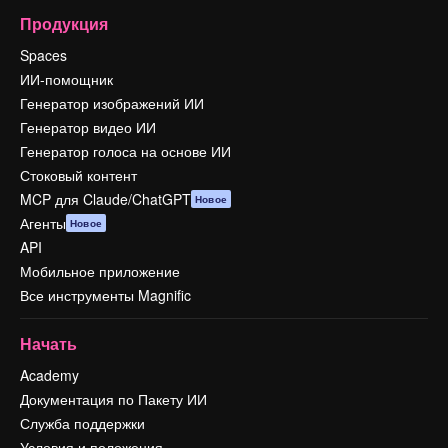
Продукция
Spaces
ИИ-помощник
Генератор изображений ИИ
Генератор видео ИИ
Генератор голоса на основе ИИ
Стоковый контент
MCP для Claude/ChatGPT
Новое
Агенты
Новое
API
Мобильное приложение
Все инструменты Magnific
Начать
Academy
Документация по Пакету ИИ
Служба поддержки
Условия и положения