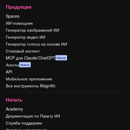
Продукция
Spaces
ИИ-помощник
Генератор изображений ИИ
Генератор видео ИИ
Генератор голоса на основе ИИ
Стоковый контент
MCP для Claude/ChatGPT
Новое
Агенты
Новое
API
Мобильное приложение
Все инструменты Magnific
Начать
Academy
Документация по Пакету ИИ
Служба поддержки
Условия и положения