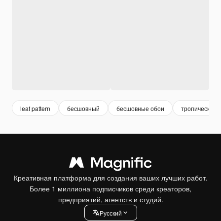
leaf pattern
бесшовный
бесшовные обои
тропические 
Креативная платформа для создания ваших лучших работ.
Более 1 миллиона подписчиков среди креаторов,
предприятий, агентств и студий.
Pусский