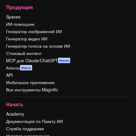
Продукция
Spaces
ИИ-помощник
Генератор изображений ИИ
Генератор видео ИИ
Генератор голоса на основе ИИ
Стоковый контент
MCP для Claude/ChatGPT
Новое
Агенты
Новое
API
Мобильное приложение
Все инструменты Magnific
Начать
Academy
Документация по Пакету ИИ
Служба поддержки
Условия и положения