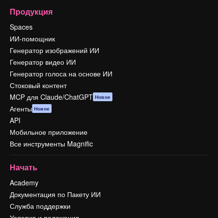
Продукция
Spaces
ИИ-помощник
Генератор изображений ИИ
Генератор видео ИИ
Генератор голоса на основе ИИ
Стоковый контент
MCP для Claude/ChatGPT
Новое
Агенты
Новое
API
Мобильное приложение
Все инструменты Magnific
Начать
Academy
Документация по Пакету ИИ
Служба поддержки
Условия и положения