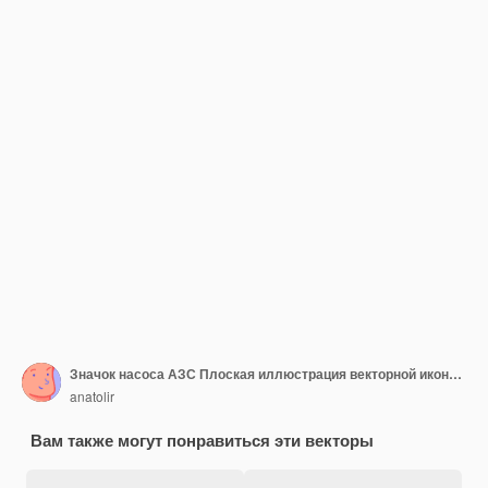
Значок насоса АЗС Плоская иллюстрация векторной иконки насоса АЗС для веб-дизайна
anatolir
Вам также могут понравиться эти векторы