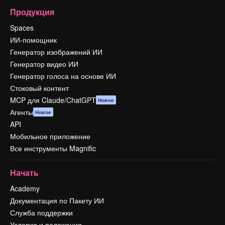
Продукция
Spaces
ИИ-помощник
Генератор изображений ИИ
Генератор видео ИИ
Генератор голоса на основе ИИ
Стоковый контент
MCP для Claude/ChatGPT
Новое
Агенты
Новое
API
Мобильное приложение
Все инструменты Magnific
Начать
Academy
Документация по Пакету ИИ
Служба поддержки
Условия и положения