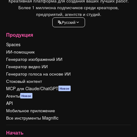
Креативная платформа для создания ваших лучших работ.
Более 1 миллиона подписчиков среди креаторов,
предприятий, агентств и студий.
Pусский
Продукция
Spaces
ИИ-помощник
Генератор изображений ИИ
Генератор видео ИИ
Генератор голоса на основе ИИ
Стоковый контент
MCP для Claude/ChatGPT
Новое
Агенты
Новое
API
Мобильное приложение
Все инструменты Magnific
Начать