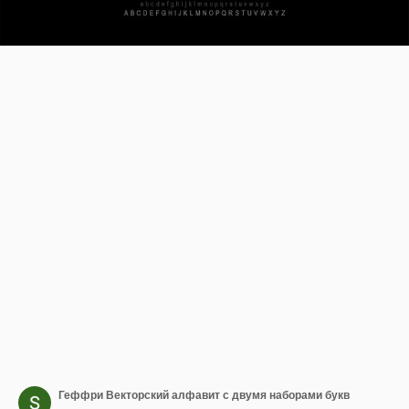
Геффри Векторский алфавит с двумя наборами букв