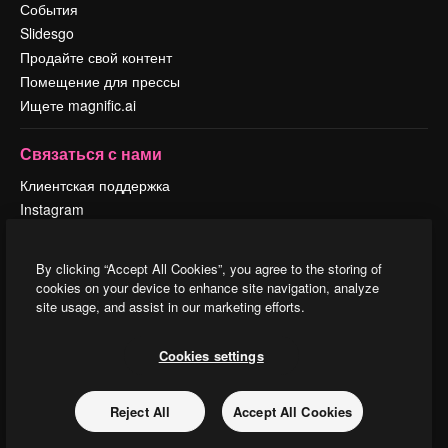
События
Slidesgo
Продайте свой контент
Помещение для прессы
Ищете magnific.ai
Связаться с нами
Клиентская поддержка
Instagram
YouTube
LinkedIn
By clicking “Accept All Cookies”, you agree to the storing of
TikTok
cookies on your device to enhance site navigation, analyze
Discord
site usage, and assist in our marketing efforts.
X
Reddit
Cookies settings
Reject All
Accept All Cookies
Copyright © 2010-
2026
Freepik Company S.L.U.
Все права защищены
.