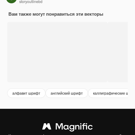
storyoutlinebd
Вам также могут понравиться эти векторы
алфавит шрифт
английский шрифт
каллиграфические шри