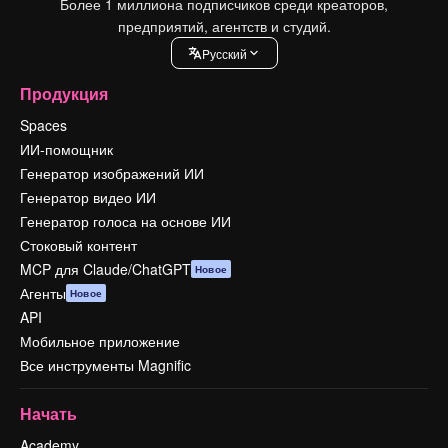
Более 1 миллиона подписчиков среди креаторов,
предприятий, агентств и студий.
Pусский
Продукция
Spaces
ИИ-помощник
Генератор изображений ИИ
Генератор видео ИИ
Генератор голоса на основе ИИ
Стоковый контент
MCP для Claude/ChatGPT
Новое
Агенты
Новое
API
Мобильное приложение
Все инструменты Magnific
Начать
Academy