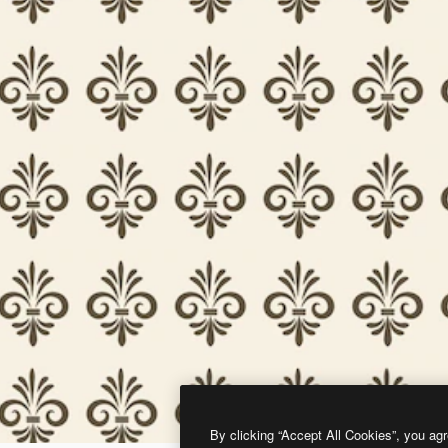
By clicking “Accept All Cookies”, you agr