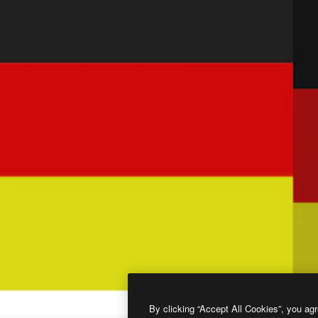
By clicking “Accept All Cookies”, you agr