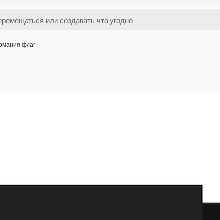
рмания флаг