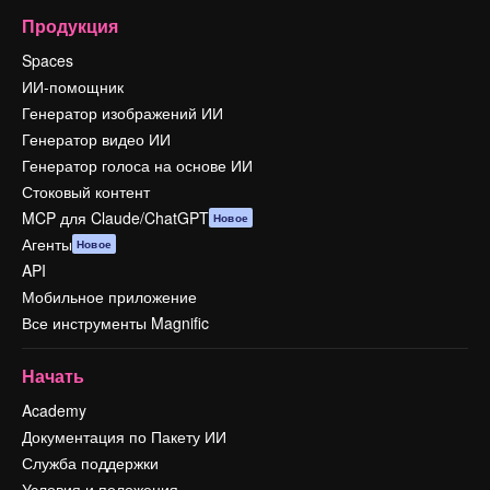
Продукция
Spaces
ИИ-помощник
Генератор изображений ИИ
Генератор видео ИИ
Генератор голоса на основе ИИ
Стоковый контент
MCP для Claude/ChatGPT
Новое
Агенты
Новое
API
Мобильное приложение
Все инструменты Magnific
Начать
Academy
Документация по Пакету ИИ
Служба поддержки
Условия и положения